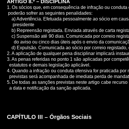
ARTIGO 8.º – DISCIPLINA
1. Os sócios que, em consequência de infração ou condu
poderão sofrer as seguintes penalidades:
a) Advertência. Efetuada pessoalmente ao sócio em causa
presidente
b) Repreensão registada. Enviada através de carta regist
c) Suspensão até 90 dias. Comunicada por correio regist
do aviso ou cinco dias úteis após o envio da comunicaç
d) Expulsão. Comunicada ao sócio por correio registado, c
2. A aplicação de qualquer pena disciplinar implicará instau
3. As penas referidas no ponto 1 são aplicadas por com
estatutos e demais legislação aplicável.
4. Quando a infração ou conduta ofensiva for praticad
previstas será acompanhada de imediata perda de mandat
5. De todas as sanções previstas neste artigo cabe recurso
a data e notificação da sanção aplicada.
CAPÍTULO III – Órgãos Sociais