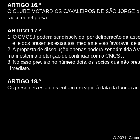
ARTIGO 16.º
O CLUBE MOTARD OS CAVALEIROS DE SÃO JORGE é indifere
racial ou religiosa.
ARTIGO 17.º
1. O CMCSJ poderá ser dissolvido, por deliberação da as
lei e dos presentes estatutos, mediante voto favorável de t
2. A proposta de dissolução apenas poderá ser admiti
manifestem a pretenção de continuar com o CMCSJ.
3. No caso previsto no número dois, os sócios que nã
imediato.
ARTIGO 18.º
Os presentes estatutos entram em vigor à data da fu
© 2021 Clube 