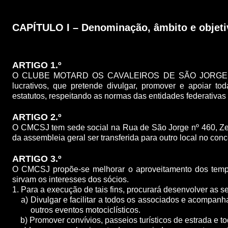
CAPÍTULO I – Denominação, âmbito e objeti
ARTIGO 1.º
O CLUBE MOTARD OS CAVALEIROS DE SÃO JORGE, tam
lucrativos, que pretende divulgar, promover e apoiar tod
estatutos, respeitando as normas das entidades federativas 
ARTIGO 2.º
O CMCSJ tem sede social na Rua de São Jorge nº 460, Ze
da assembleia geral ser transferida para outro local no co
ARTIGO 3.º
O CMCSJ propõe-se melhorar o aproveitamento dos tempo
sirvam os interesses dos sócios.
1. Para a execução de tais fins, procurará desenvolver as se
a) Divulgar e facilitar a todos os associados e acompanh
outros eventos motociclísticos.
b) Promover convívios, passeios turísticos de estrada e tod