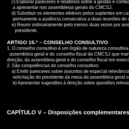
c) Elaborar pareceres e relatórios sobre a gestão e con
a apresentar nas assembleias gerais do CMCSJ.
d) Substituir os elementos efetivos pelos suplente
permanente a ausência consecutiva a duas reuniões do co
e) Reunir ordinariamente pelo menos duas vezes por an
presidente.
ARTIGO 15.º – CONSELHO CONSULTIVO
1. O conselho consultivo é um órgão de natureza consulti
assembleia geral e do conselho fiscal do CMCSJ que m
direção, da assembleia geral e do conselho fiscal em exercí
2. São competências do conselho consultivo:
a) Emitir pareceres sobre assuntos de especial relev
solicitação do presidente da mesa da assembleia geral o
b) Apresentar sugestões à direção sobre questões releva
CAPÍTULO V – Disposições complementare