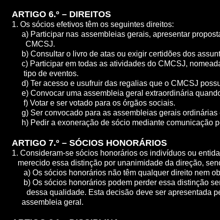
ARTIGO 6.º – DIREITOS
1. Os sócios efetivos têm os seguintes direitos:
a) Participar nas assembleias gerais, apresentar proposta
CMCSJ.
b) Consultar o livro de atas ou exigir certidões dos assun
c) Participar em todas as atividades do CMCSJ, nomea
tipo de eventos.
d) Ter acesso e usufruir das regalias que o CMCSJ possui 
e) Convocar uma assembleia geral extraordinária quando
f) Votar e ser votado para os órgãos sociais.
g) Ser convocado para as assembleias gerais ordinárias e
h) Pedir a exoneração de sócio mediante comunicação por
ARTIGO 7.º – SÓCIOS HONORÁRIOS
1. Consideram-se sócios honorários os indivíduos ou e
merecido essa distinção por unanimidade da direção, sen
a) Os sócios honorários não têm qualquer direito nem obr
b) Os sócios honorários podem perder essa distinção s
dessa qualidade. Esta decisão deve ser apresentada p
assembleia geral.