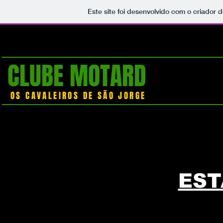
Este site foi desenvolvido com o criador d
CLUBE MOTARD
OS CAVALEIROS DE SÃO JORGE
EST