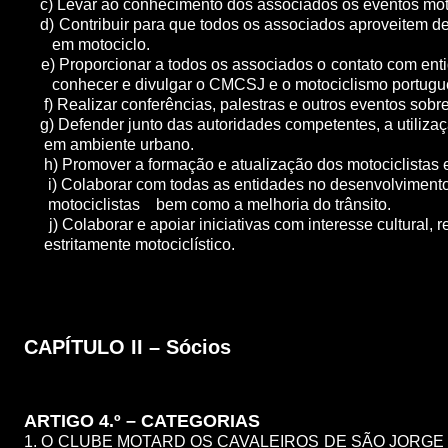
c) Levar ao conhecimento dos associados os eventos motoc
d) Contribuir para que todos os associados aproveitem de
em motociclo.
e) Proporcionar a todos os associados o contato com ent
conhecer e divulgar o CMCSJ e o motociclismo portugu
f) Realizar conferências, palestras e outros eventos sobr
g) Defender junto das autoridades competentes, a util
em ambiente urbano.
h) Promover a formação e atualização dos motociclistas e
i) Colaborar com todas as entidades no desenvolvi
motociclistas bem como a melhoria do trânsito.
j) Colaborar e apoiar iniciativas com interesse cultu
estritamente motociclístico.
CAPÍTULO II – Sócios
ARTIGO 4.º – CATEGORIAS
1. O CLUBE MOTARD OS CAVALEIROS DE SÃO JORGE tem tr